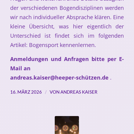
der verschiedenen Bogendisziplinen werden
wir nach individueller Absprache klären. Eine
kleine Übersicht, was hier eigentlich der
Unterschied ist findet sich im folgenden
Artikel:
Bogensport kennenlernen
.
Anmeldungen und Anfragen bitte per E-
Mail an
andreas.kaiser@heeper-schützen.de
.
/
16. MÄRZ 2026
VON
ANDREAS KAISER