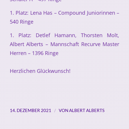
1. Platz: Lena Has – Compound Juniorinnen –
540 Ringe
1. Platz: Detlef Hamann, Thorsten Molt,
Albert Alberts – Mannschaft Recurve Master
Herren – 1396 Ringe
Herzlichen Glückwunsch!
/
14. DEZEMBER 2021
VON
ALBERT ALBERTS