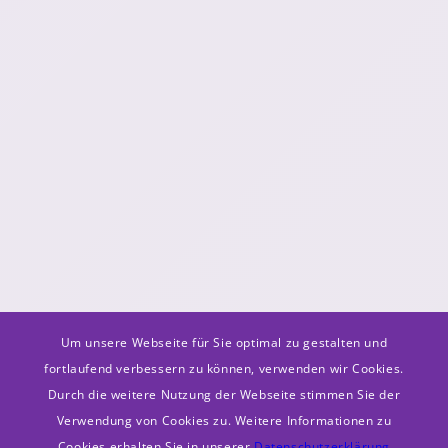
Um unsere Webseite für Sie optimal zu gestalten und
fortlaufend verbessern zu können, verwenden wir Cookies.
Durch die weitere Nutzung der Webseite stimmen Sie der
Verwendung von Cookies zu. Weitere Informationen zu
Cookies erhalten Sie in unserer
Datenschutzerklärung