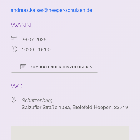
andreas.kaiser@heeper-schützen.de
WANN
26.07.2025
10:00 - 15:00
ZUM KALENDER HINZUFÜGEN
ICS herunterladen
Google Kalende
WO
Schützenberg
Salzufler Straße 108a, Bielefeld-Heepen, 33719