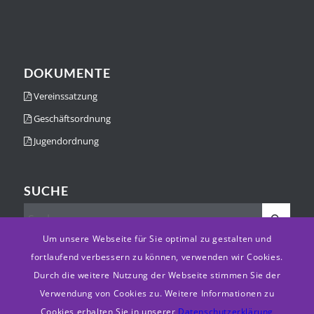
DOKUMENTE
Vereinssatzung
Geschäftsordnung
Jugendordnung
SUCHE
Um unsere Webseite für Sie optimal zu gestalten und
fortlaufend verbessern zu können, verwenden wir Cookies.
Durch die weitere Nutzung der Webseite stimmen Sie der
Verwendung von Cookies zu. Weitere Informationen zu
© Copyright -
Schützengesellschaft des Amtes Heepen e.V.
-
Enfold
Cookies erhalten Sie in unserer
Datenschutzerklärung