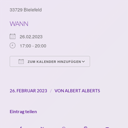
33729 Bielefeld
WANN
26.02.2023
17:00 - 20:00
ZUM KALENDER HINZUFÜGEN
ICS herunterladen
Google Kalende
/
26. FEBRUAR 2023
VON
ALBERT ALBERTS
Eintrag teilen