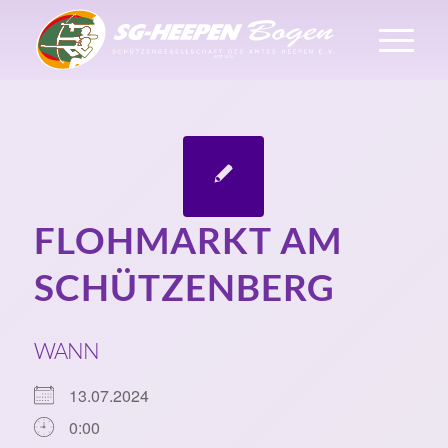
FLOHMARKT AM
SCHÜTZENBERG
WANN
13.07.2024
0:00