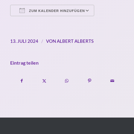
ZUM KALENDER HINZUFÜGEN
ICS herunterladen
Google Kalende
/
13. JULI 2024
VON
ALBERT ALBERTS
Eintrag teilen